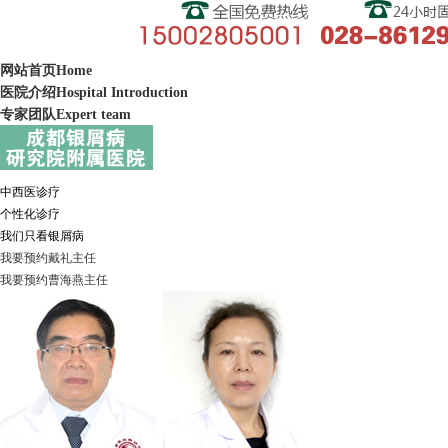
网站首页
Home
医院介绍
Hospital Introduction
专家团队
Expert team
中西医诊疗
个性化诊疗
我们只看银屑病
我要预约
戴礼
主任
我要预约
曹海燕
主任