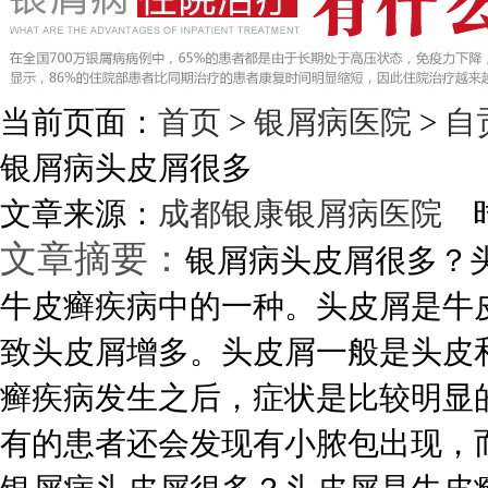
当前页面：
首页
>
银屑病医院
>
自
银屑病头皮屑很多
文章来源：
成都银康银屑病医院
时
文章摘要：
银屑病头皮屑很多？
牛皮癣疾病中的一种。头皮屑是牛
致头皮屑增多。头皮屑一般是头皮
癣疾病发生之后，症状是比较明显
有的患者还会发现有小脓包出现，而且