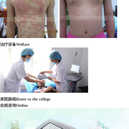
治疗设备
Welfare
来院路线
Route to the college
在线咨询
Online