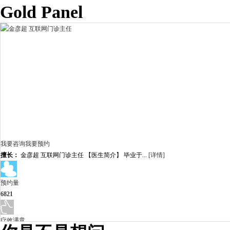
Gold Panel
我要咨询
我要预约
擅长：
金彦超 互联网门诊主任 【医生简介】 毕业于...
[详情]
预约量
6821
疗效满意