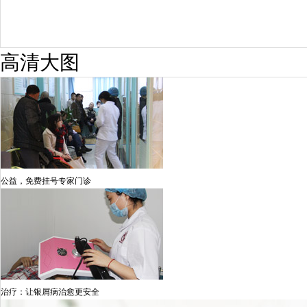
高清大图
公益，免费挂号专家门诊
治疗：让银屑病治愈更安全