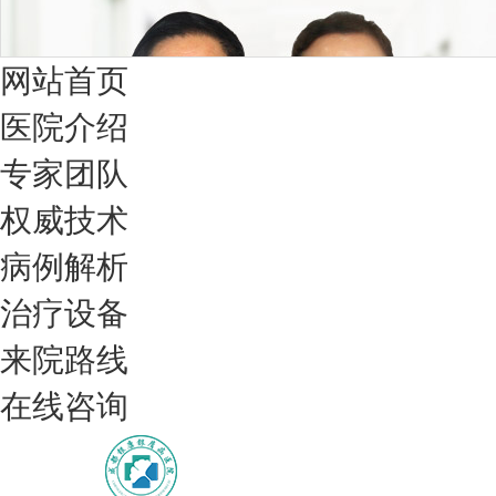
网站首页
医院介绍
专家团队
权威技术
病例解析
治疗设备
我们只治银屑病，我们在成都坐诊
来院路线
在线咨询
308nm激光：银屑病治疗更高效