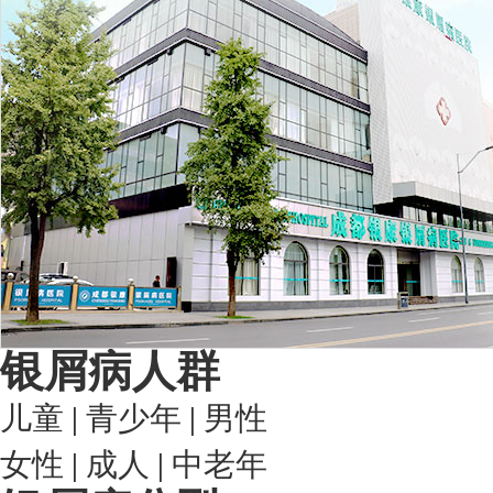
银屑病人群
儿童
|
青少年
|
男性
女性
|
成人
|
中老年