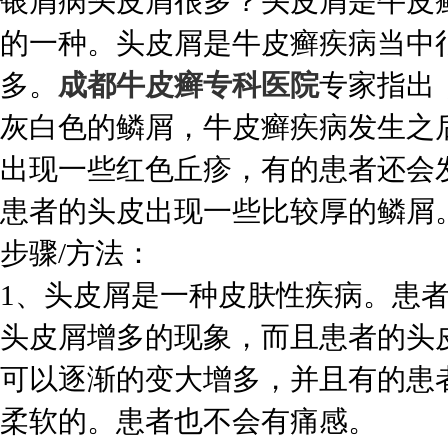
银屑病头皮屑很多？头皮屑是牛皮
的一种。头皮屑是牛皮癣疾病当中
多。
成都牛皮癣专科医院
专家指出
灰白色的鳞屑，牛皮癣疾病发生之
出现一些红色丘疹，有的患者还会
患者的头皮出现一些比较厚的鳞屑
步骤/方法：
1、头皮屑是一种皮肤性疾病。患
头皮屑增多的现象，而且患者的头
可以逐渐的变大增多，并且有的患
柔软的。患者也不会有痛感。