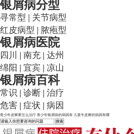
银屑病分型
寻常型
|
关节病型
红皮病型
|
脓疱型
银屑病医院
四川
|
南充
|
达州
绵阳
|
宜宾
|
凉山
银屑病百科
常识
|
诊断
|
治疗
危害
|
症状
|
病因
青少年皮癣要怎么治疗
青少年银屑病的病因有
儿童牛皮癣的病因有哪