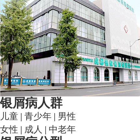
银屑病人群
儿童
|
青少年
|
男性
女性
|
成人
|
中老年