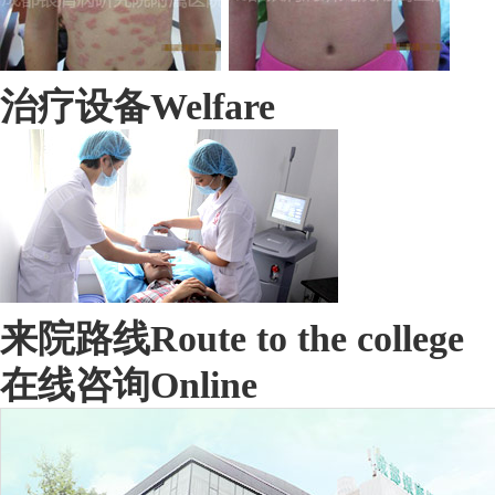
治疗设备
Welfare
来院路线
Route to the college
在线咨询
Online