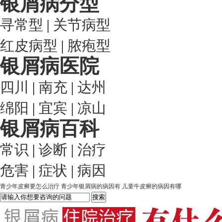
银屑病分型
寻常型
|
关节病型
红皮病型
|
脓疱型
银屑病医院
四川
|
南充
|
达州
绵阳
|
宜宾
|
凉山
银屑病百科
常识
|
诊断
|
治疗
危害
|
症状
|
病因
青少年皮癣要怎么治疗
青少年银屑病的病因有
儿童牛皮癣的病因有哪