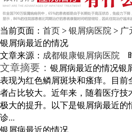
当前页面：
首页
>
银屑病医院
>
广
银屑病最近的情况
文章来源：
成都银康银屑病医院
时
文章摘要：
银屑病最近的情况银
表现为红色鳞屑斑块和瘙痒。目前
者占比较大。近年来，随着医疗技
极大的提升。以下是银屑病最近的情
诊...
银屑病最近的情况