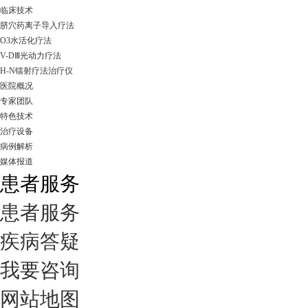
临床技术
脐穴药离子导入疗法
O3水活化疗法
V-DⅢ光动力疗法
H-N镭射疗法治疗仪
医院概况
专家团队
特色技术
治疗设备
病例解析
媒体报道
患者服务
患者服务
疾病答疑
我要咨询
网站地图