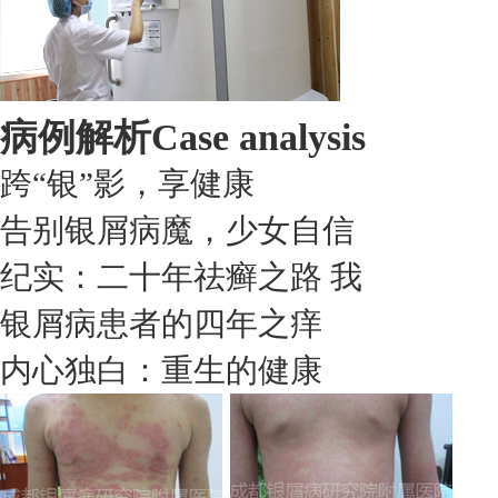
病例解析
Case analysis
跨“银”影，享健康
告别银屑病魔，少女自信
纪实：二十年祛癣之路 我
银屑病患者的四年之痒
内心独白：重生的健康