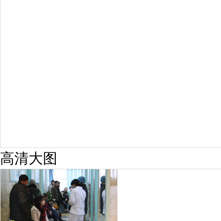
预约量
6821
疗效满意
98%
高清大图