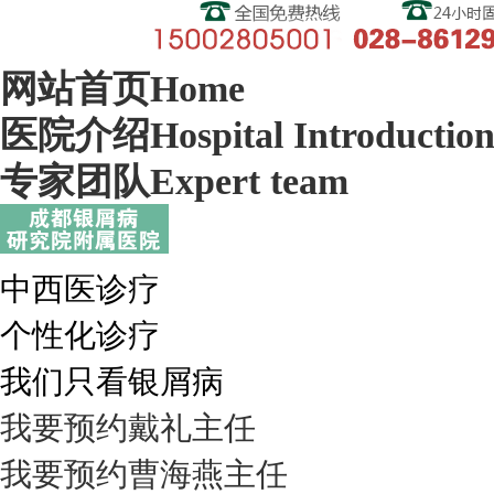
网站首页
Home
医院介绍
Hospital Introductio
专家团队
Expert team
中西医诊疗
个性化诊疗
我们只看银屑病
我要预约
戴礼
主任
我要预约
曹海燕
主任