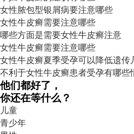
女性脓包型银屑病要注意哪些
女性牛皮癣需要注意哪些
我要咨询
我要预约
擅长：
杨成平 互联网门诊主任【医生简介】 毕业于长江...
[详情]
哪些方面是需要女性牛皮癣注意
预约量
女性牛皮癣需要注意哪些
6821
女性牛皮癣夏季受孕可以降低遗传
疗效满意
不利于女性牛皮癣患者受孕有哪些
98%
他们都好了，
你还在等什么？
儿童
青少年