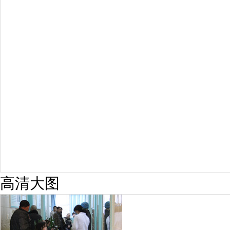
预约量
6821
疗效满意
98%
高清大图