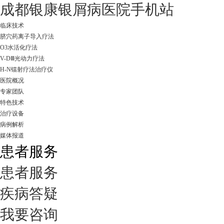
成都银康银屑病医院手机站
临床技术
脐穴药离子导入疗法
O3水活化疗法
V-DⅢ光动力疗法
H-N镭射疗法治疗仪
医院概况
专家团队
特色技术
治疗设备
病例解析
媒体报道
患者服务
患者服务
疾病答疑
我要咨询