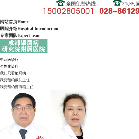
网站首页
Home
医院介绍
Hospital Introduction
专家团队
Expert team
中西医诊疗
个性化诊疗
我们只看银屑病
我要预约
戴礼
主任
我要预约
曹海燕
主任