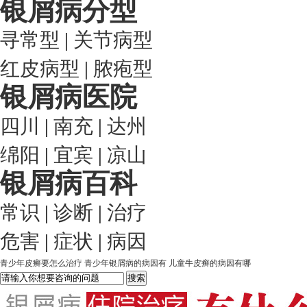
银屑病分型
寻常型
|
关节病型
红皮病型
|
脓疱型
银屑病医院
四川
|
南充
|
达州
绵阳
|
宜宾
|
凉山
银屑病百科
常识
|
诊断
|
治疗
危害
|
症状
|
病因
青少年皮癣要怎么治疗
青少年银屑病的病因有
儿童牛皮癣的病因有哪