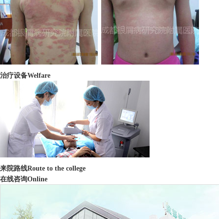
治疗设备
Welfare
来院路线
Route to the college
在线咨询
Online