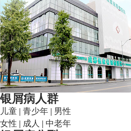
银屑病人群
儿童
|
青少年
|
男性
女性
|
成人
|
中老年