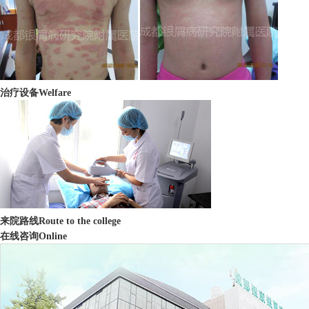
治疗设备
Welfare
来院路线
Route to the college
在线咨询
Online