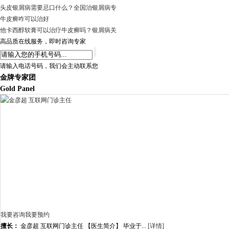
头皮银屑病需要忌口什么？全国治银屑病专
牛皮癣咋可以治好
他卡西醇软膏可以治疗牛皮癣吗？银屑病关
高品质在线服务，即时咨询专家
请输入电话号码，我们会主动联系您
金牌专家团
Gold Panel
我要咨询
我要预约
擅长：
金彦超 互联网门诊主任 【医生简介】 毕业于...
[详情]