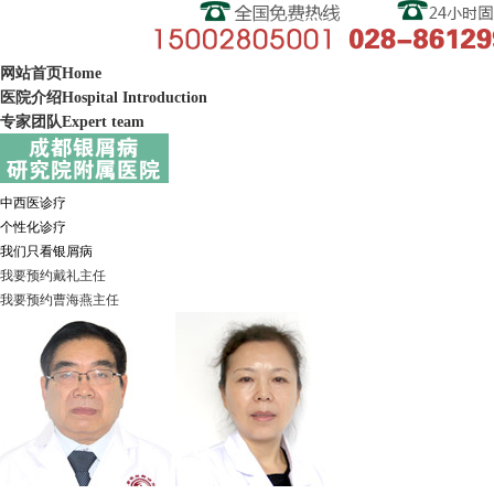
网站首页
Home
医院介绍
Hospital Introduction
专家团队
Expert team
中西医诊疗
个性化诊疗
我们只看银屑病
我要预约
戴礼
主任
我要预约
曹海燕
主任