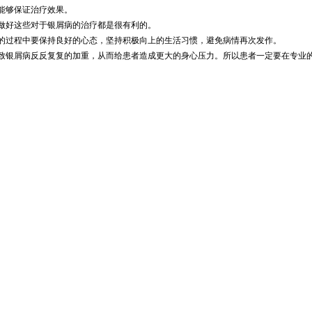
能够保证治疗效果。
做好这些对于银屑病的治疗都是很有利的。
的过程中要保持良好的心态，坚持积极向上的生活习惯，避免病情再次发作。
致银屑病反反复复的加重，从而给患者造成更大的身心压力。所以患者一定要在专业