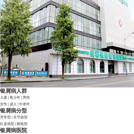
银屑病人群
儿童
|
青少年
|
男性
女性
|
成人
|
中老年
银屑病分型
寻常型
|
关节病型
红皮病型
|
脓疱型
银屑病医院