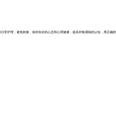
持日常护理，避免刺激，保持良好的心态和心理健康，提高对银屑病的认知，用正确的