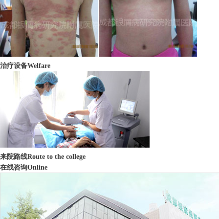
治疗设备
Welfare
来院路线
Route to the college
在线咨询
Online