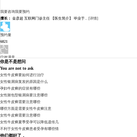
我要咨询
我要预约
擅长：
金彦超 互联网门诊主任 【医生简介】 毕业于...
[详情]
预约量
6821
疗效满意
你是不是想问
98%
You are not to ask
女性牛皮癣要如何进行治疗
女性银屑病复发的原因是什么
孕妇牛皮癣的症状有哪些
女性脓包型银屑病要注意哪些
女性牛皮癣需要注意哪些
哪些方面是需要女性牛皮癣注意
女性牛皮癣需要注意哪些
女性牛皮癣夏季受孕可以降低遗传几
不利于女性牛皮癣患者受孕有哪些情
他们都好了，