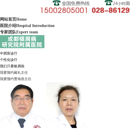
网站首页
Home
医院介绍
Hospital Introduction
专家团队
Expert team
中西医诊疗
个性化诊疗
我们只看银屑病
我要预约
戴礼
主任
我要预约
曹海燕
主任