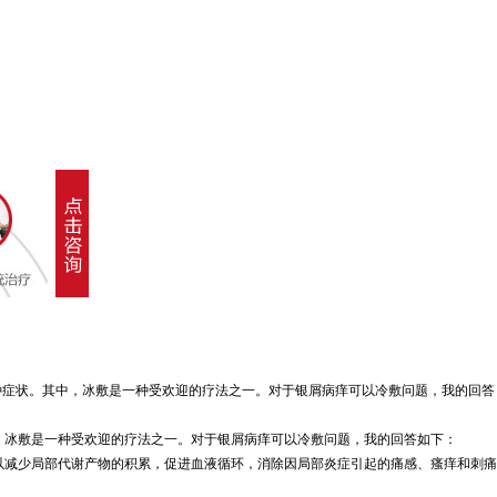
种症状。其中，冰敷是一种受欢迎的疗法之一。对于银屑病痒可以冷敷问题，我的回答
，冰敷是一种受欢迎的疗法之一。对于银屑病痒可以冷敷问题，我的回答如下：
以减少局部代谢产物的积累，促进血液循环，消除因局部炎症引起的痛感、瘙痒和刺痛