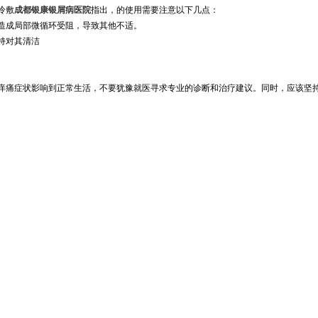
冷敷
成都银康银屑病医院
指出，的使用需要注意以下几点：
会造成局部微循环受阻，导致其他不适。
持对其清洁
痒痛症状影响到正常生活，不要犹豫就医寻求专业的诊断和治疗建议。同时，应该坚