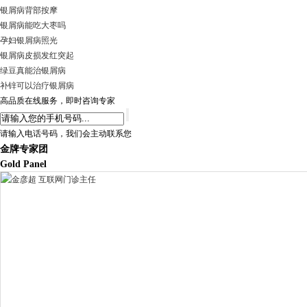
银屑病背部按摩
银屑病能吃大枣吗
孕妇银屑病照光
银屑病皮损发红突起
绿豆真能治银屑病
补锌可以治疗银屑病
高品质在线服务，即时咨询专家
请输入电话号码，我们会主动联系您
金牌专家团
Gold Panel