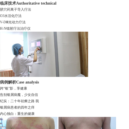
临床技术
Authoritative technical
脐穴药离子导入疗法
O3水活化疗法
V-DⅢ光动力疗法
H-N镭射疗法治疗仪
病例解析
Case analysis
跨“银”影，享健康
告别银屑病魔，少女自信
纪实：二十年祛癣之路 我
银屑病患者的四年之痒
内心独白：重生的健康