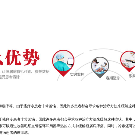
和瘙痒等。由于瘙痒令患者非常苦恼，因此许多患者都会寻求各种治疗方法来缓解这
于瘙痒令患者非常苦恼，因此许多患者都会寻求各种治疗方法来缓解这种症状。其中
敷可以通过改善毛细血管循环和局部降温的方式来缓解银屑病痒痛。同时，冷敷还可
屑病患者的瘙痒感。