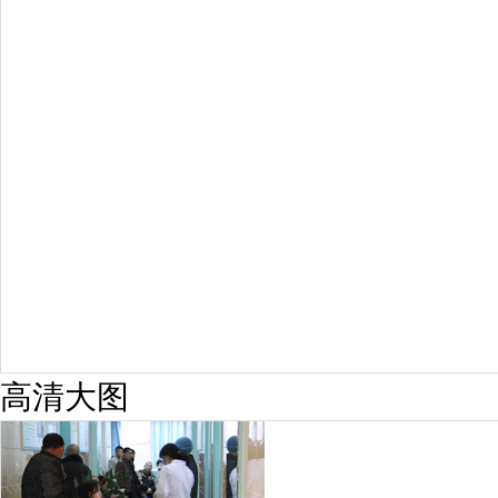
预约量
6821
疗效满意
98%
高清大图