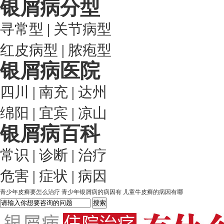
银屑病分型
寻常型
|
关节病型
红皮病型
|
脓疱型
银屑病医院
四川
|
南充
|
达州
绵阳
|
宜宾
|
凉山
银屑病百科
常识
|
诊断
|
治疗
危害
|
症状
|
病因
青少年皮癣要怎么治疗
青少年银屑病的病因有
儿童牛皮癣的病因有哪