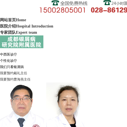
网站首页
Home
医院介绍
Hospital Introduction
专家团队
Expert team
中西医诊疗
个性化诊疗
我们只看银屑病
我要预约
戴礼
主任
我要预约
曹海燕
主任