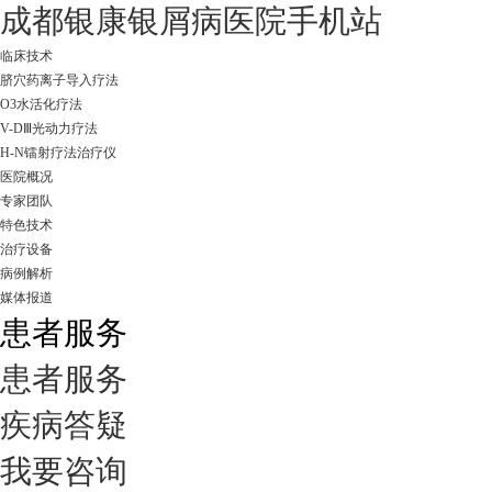
成都银康银屑病医院手机站
临床技术
脐穴药离子导入疗法
O3水活化疗法
V-DⅢ光动力疗法
H-N镭射疗法治疗仪
医院概况
专家团队
特色技术
治疗设备
病例解析
媒体报道
患者服务
患者服务
疾病答疑
我要咨询