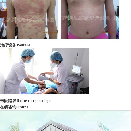
治疗设备
Welfare
来院路线
Route to the college
在线咨询
Online