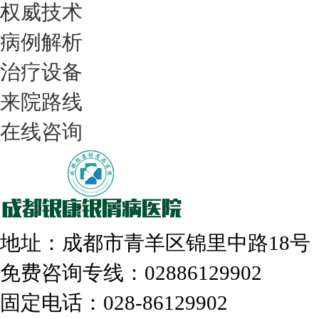
权威技术
病例解析
治疗设备
我们只治银屑病，我们在成都坐诊
来院路线
在线咨询
308nm激光：银屑病治疗更高效
地址：成都市青羊区锦里中路18
免费咨询专线：02886129902
固定电话：028-86129902
走进成都：满足您的治愈需求