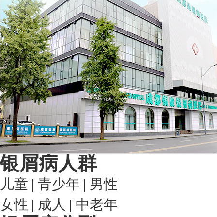
银屑病人群
儿童
|
青少年
|
男性
女性
|
成人
|
中老年