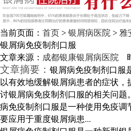
当前页面：
首页
>
银屑病医院
>
雅
银屑病免疫制剂口服
文章来源：
成都银康银屑病医院
时
文章摘要：
银屑病免疫制剂口服
以有效地缓解银屑病患者的症状，
讨银屑病免疫制剂口服的相关问题
病免疫制剂口服是一种使用免疫调
要应用于重度银屑病患...