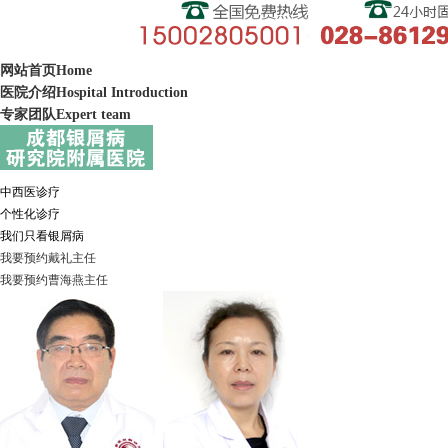
网站首页
Home
医院介绍
Hospital Introduction
专家团队
Expert team
中西医诊疗
个性化诊疗
我们只看银屑病
我要预约
戴礼
主任
我要预约
曹海燕
主任