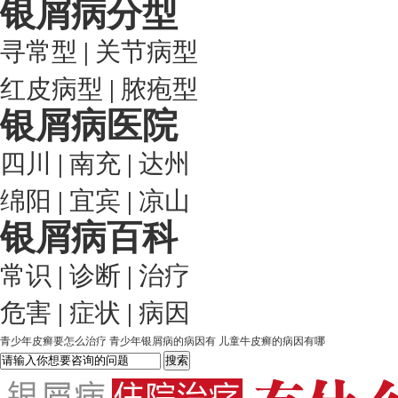
银屑病分型
寻常型
|
关节病型
红皮病型
|
脓疱型
银屑病医院
四川
|
南充
|
达州
绵阳
|
宜宾
|
凉山
银屑病百科
常识
|
诊断
|
治疗
危害
|
症状
|
病因
青少年皮癣要怎么治疗
青少年银屑病的病因有
儿童牛皮癣的病因有哪