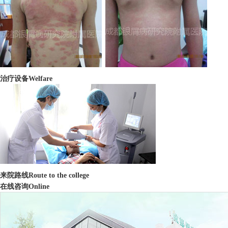
治疗设备
Welfare
来院路线
Route to the college
在线咨询
Online