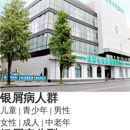
银屑病人群
儿童
|
青少年
|
男性
女性
|
成人
|
中老年