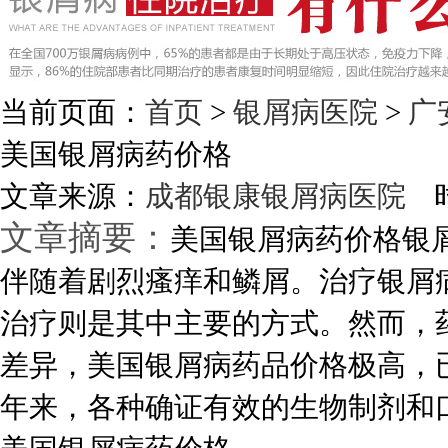
当前页面：
首页
>
银屑病医院
>
广
美国银屑病药价格
文章来源：
成都银康银屑病医院
时
文章摘要：
美国银屑病药价格银
伴随着剧烈瘙痒和鳞屑。治疗银屑
治疗则是其中主要的方式。然而，
差异，美国银屑病药品价格极高，
年来，各种确证有效的生物制剂和口服