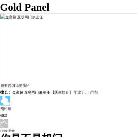
Gold Panel
我要咨询
我要预约
擅长：
金彦超 互联网门诊主任 【医生简介】 毕业于...
[详情]
预约量
6821
疗效满意