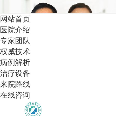
网站首页
医院介绍
专家团队
权威技术
病例解析
治疗设备
我们只治银屑病，我们在成都坐诊
来院路线
在线咨询
308nm激光：银屑病治疗更高效