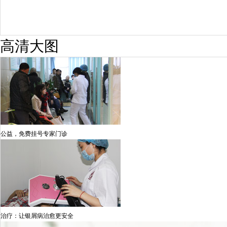
高清大图
公益，免费挂号专家门诊
治疗：让银屑病治愈更安全